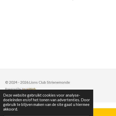
© 2024 - 2026 Lions Club Strienemonde
Powered by
JouwWeb
Deze website gebruikt cookies voor analyse-
doeleinden en/of het tonen van advertenties. Door
gebruik te blijven maken van de site gaat u hiermee
akkoord.