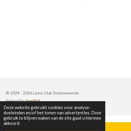
© 2024 - 2026 Lions Club Strienemonde
Powered by
JouwWeb
Deze website gebruikt cookies voor analyse-
doeleinden en/of het tonen van advertenties. Door
gebruik te blijven maken van de site gaat u hiermee
akkoord.