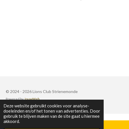
© 2024 - 2026 Lions Club Strienemonde
Powered by
JouwWeb
Deze website gebruikt cookies voor analyse-
doeleinden en/of het tonen van advertenties. Door
gebruik te blijven maken van de site gaat u hiermee
akkoord.